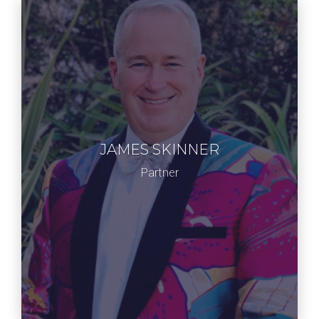
ジェームス・スキナー
JAMES SKINNER
特別教員 世界的経営コンサルタント、 AI教
育スペシャリスト 350万部ベストセラー作
Partner
家、神秘家