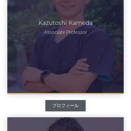
Kazutoshi Kameda
亀田 和利
准教授
Associate Professor​
プロフィール