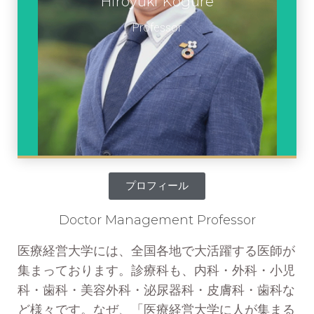
Hiroyuki Kogure
小暮 裕之
学長
Professor
プロフィール
Doctor Management Professor
医療経営大学には、全国各地で大活躍する医師が
集まっております。診療科も、内科・外科・小児
科・歯科・美容外科・泌尿器科・皮膚科・歯科な
ど様々です。なぜ、「医療経営大学に人が集まる