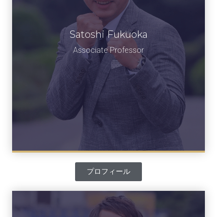
Satoshi Fukuoka
福岡 敏
准教授
Associate Professor​
プロフィール