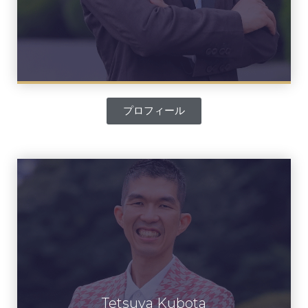
プロフィール
Tetsuya Kubota
窪田 徹矢