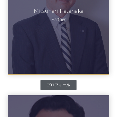
Mitsunari Hatanaka
畠中 光成
特別教員 株式会社識学
Partner
プロフィール