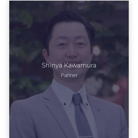
Shinya Kawamura
河村 伸哉
特別教員 Wevery!創設者
Partner