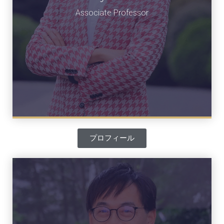
准教授
Associate Professor​
プロフィール