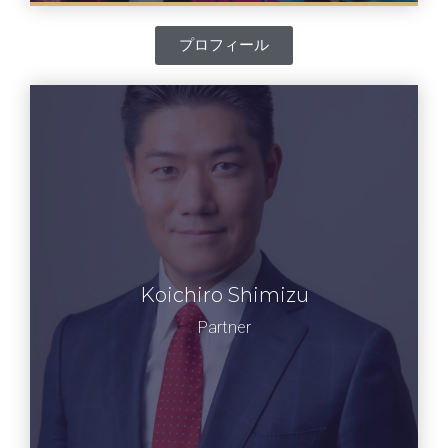
プロフィール
清水 康一朗
Koichiro Shimizu
特別教員 ラーニングエッジ株式会社代表取
締役。「セミナーズ」の総合プロデューサ
Partner
ー。